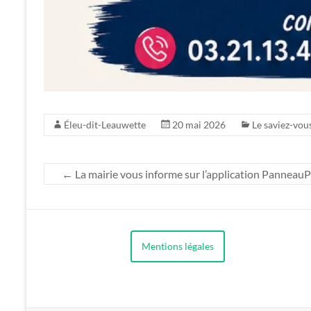
Éleu-dit-Leauwette
20 mai 2026
Le saviez-vous
←
La mairie vous informe sur l’application Panneau
Mentions légales