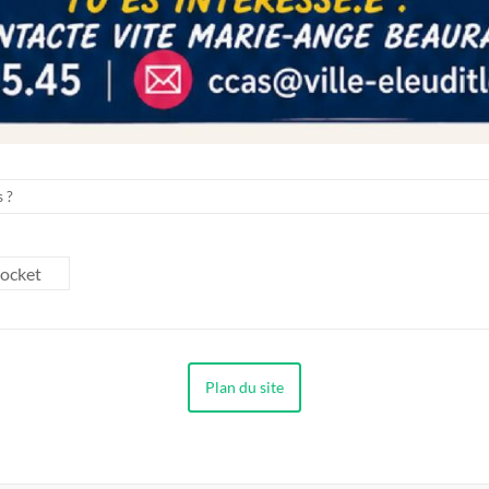
 ?
Pocket
Plan du site